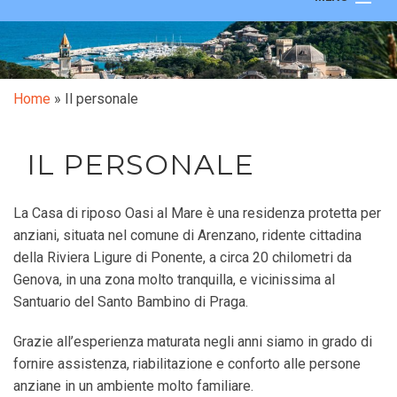
Home
Il personale
Home
»
Il personale
La struttura
IL PERSONALE
Le camere
La Casa di riposo Oasi al Mare è una residenza protetta per
anziani, situata nel comune di Arenzano, ridente cittadina
Contatti
della Riviera Ligure di Ponente, a circa 20 chilometri da
Genova, in una zona molto tranquilla, e vicinissima al
Santuario del Santo Bambino di Praga.
Grazie all’esperienza maturata negli anni siamo in grado di
fornire assistenza, riabilitazione e conforto alle persone
anziane in un ambiente molto familiare.